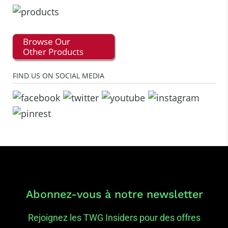
Browse Our
Other Products
FIND US ON SOCIAL MEDIA
Abonnez-vous à notre newsletter
Rejoignez les TWG Insiders pour des offres