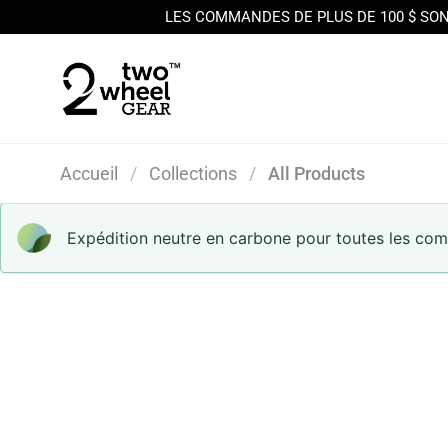
LES COMMANDES DE PLUS DE 100 $ SON
Skip to content
Accueil
/
Collections
/
All Products
Expédition neutre en carbone pour toutes les c