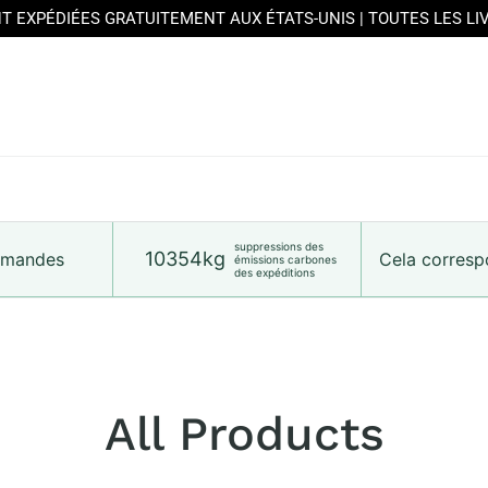
T EXPÉDIÉES GRATUITEMENT AUX ÉTATS-UNIS | TOUTES LES L
suppressions des
10354kg
ommandes
Cela correspo
émissions carbones
des expéditions
All Products