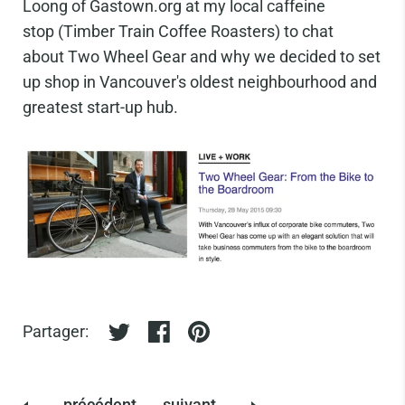
Loong of Gastown.org at my local caffeine
stop (Timber Train Coffee Roasters) to chat
about Two Wheel Gear and why we decided to set
up shop in Vancouver's oldest neighbourhood and
greatest start-up hub.
Partager:
Partager sur twitter
Partager sur facebook
Partager sur pinterest
précédent
suivant